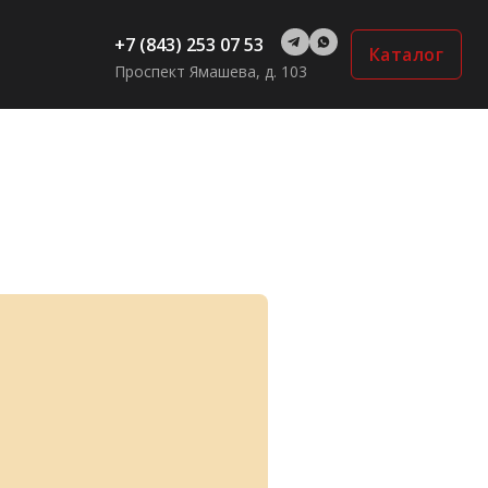
+7 (843) 253 07 53
Каталог
Проспект Ямашева, д. 103