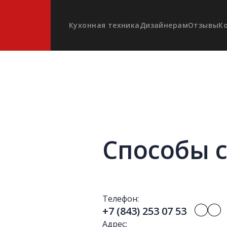
Кухонная техника
Дизайнерам
Отзывы
К
Способы 
Телефон:
+7 (843) 253 07 53
Адрес: