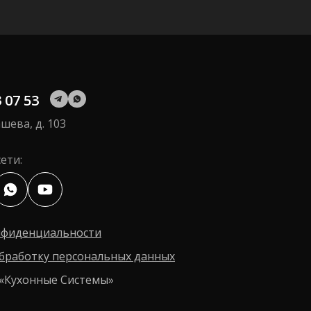
3 07 53
шева, д. 103
ети:
нфиденциальности
обработку персональных данных
6 «Кухонные Системы»