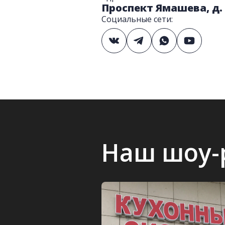
Проспект Ямашева, д.
Социальные сети:
Наш шоу-